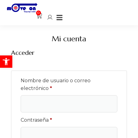
0
Mi cuenta
Acceder
Abrir barra de herramientas
Nombre de usuario o correo
electrónico
*
Contraseña
*