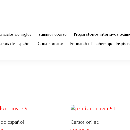
nciales de inglés
Summer course
Preparatorios intensivos exá
ursos de español
Cursos online
Formando Teachers que Inspiran
 de español
Cursos online