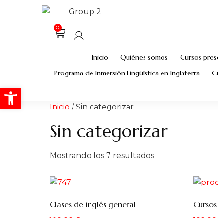
0
Inicio
Quiénes somos
Cursos prese
Programa de Inmersión Lingüística en Inglaterra
C
Abrir barra de herramientas
Inicio
/ Sin categorizar
Sin categorizar
Mostrando los 7 resultados
Clases de inglés general
Cursos