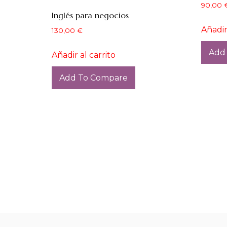
90,00
Inglés para negocios
Añadir
130,00
€
Add
Añadir al carrito
Add To Compare