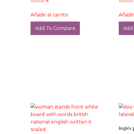
100,00
€
100,0
Añadir al carrito
Añadir
Add To Compare
Add
Inglés 