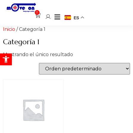
0
ES
Inicio
/ Categoría 1
Categoría 1
Abrir barra de herramientas
Mostrando el único resultado